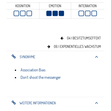
KOGNITION
EMOTION
INTERAKTION
04 | BESITZTUMSEFFEKT
06 | EXPONENTIELLES WACHSTUM
SYNONYME
Association Bias
Don´t shoot the messenger
WEITERE INFORMATIONEN