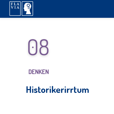
08
DENKEN
Historikerirrtum